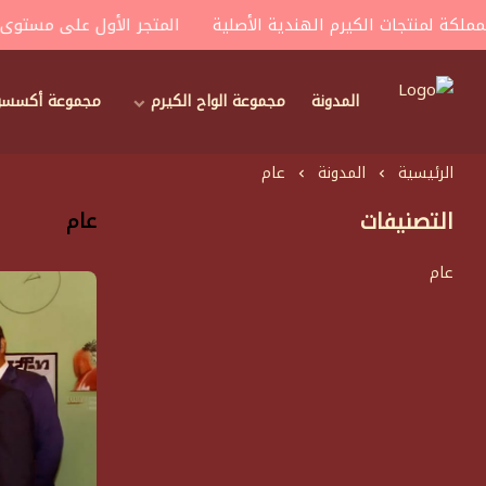
 لمنتجات الكيرم الهندية الأصلية
المتجر الأول على مستوى الممل
المدونة
مجموعة الواح الكيرم
مجموعة أكسسوار
house of carroms
الرئيسية
المدونة
عام
التصنيفات
عام
عام