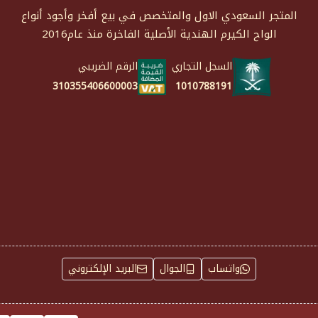
المتجر السعودي الاول والمتخصص في بيع أفخر وأجود أنواع
الواح الكيرم الهندية الأصلية الفاخرة منذ عام2016
السجل التجاري
الرقم الضريبي
1010788191
310355406600003
واتساب
الجوال
البريد الإلكتروني