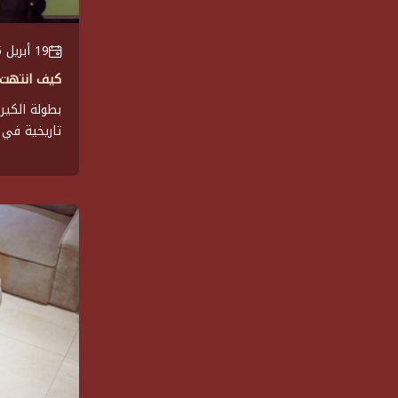
19 أبريل 2025
كيف انتهت بطو
تاريخية في 