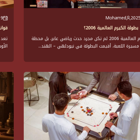
Mohamed
19 أبريل
لة الكيرم العالمية 2006؟
قوان
بطولة الكيرم العالمية 2006 لم تكن مجرد حدث رياضي عابر، بل محطة
تعد 
مسيرة اللعبة، أقيمت البطولة في نيودلهي – الهند...
الأو