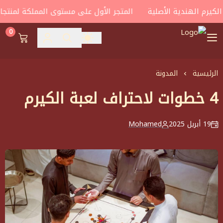
يرم الهندية الأصلية
المتجر الأول على مستوى المملكة لمنتجات ا
0
house of carroms
الرئيسية
المدونة
4 خطوات لاحتراف لعبة الكيرم
19 أبريل 2025
Mohamed