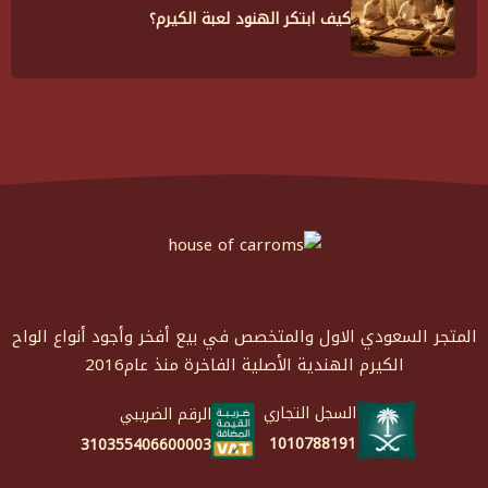
كيف ابتكر الهنود لعبة الكيرم؟
المتجر السعودي الاول والمتخصص في بيع أفخر وأجود أنواع الواح
الكيرم الهندية الأصلية الفاخرة منذ عام2016
السجل التجاري
الرقم الضريبي
1010788191
310355406600003