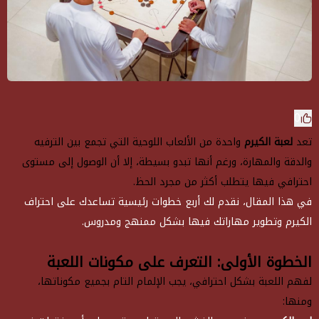
0
تعد
لعبة الكيرم
واحدة من الألعاب اللوحية التي تجمع بين الترفيه
والدقة والمهارة، ورغم أنها تبدو بسيطة، إلا أن الوصول إلى مستوى
احترافي فيها يتطلب أكثر من مجرد الحظ.
في هذا المقال، نقدم لك أربع خطوات رئيسية تساعدك على احتراف
الكيرم وتطوير مهاراتك فيها بشكل ممنهج ومدروس.
الخطوة الأولى: التعرف على مكونات اللعبة
لفهم اللعبة بشكل احترافي، يجب الإلمام التام بجميع مكوناتها،
ومنها: