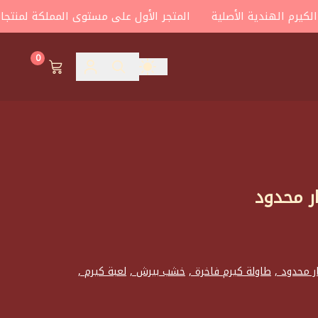
 الهندية الأصلية
المتجر الأول على مستوى المملكة لمنتجات الكي
0
ر محدود
ر محدود ,
طاولة كيرم فاخرة ,
خشب بيرش ,
لعبة كيرم ,