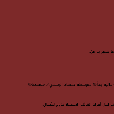
 يتميز به من:
✅ عالية جداً🟡 متوسطةالاعتماد الرسمي✅ معتمدة🟡
لكل أفراد العائلة، استثمار يدوم للأجيال.