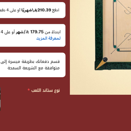
متوافقة مع الشريعة السمحة
نوع ستاند اللعب
*