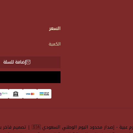
السعر
الكمية
إضافة للسلة
طاولة كيرم عبية - إصدار محد