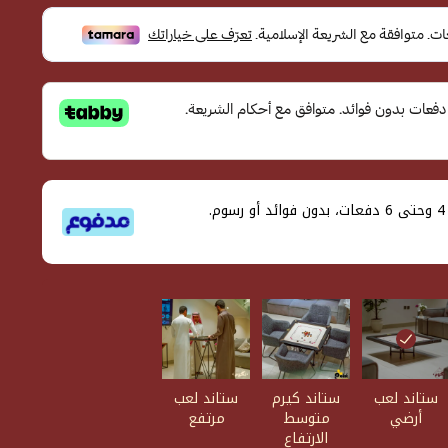
قسم دفعاتك بطريقة ميسرة إلى 4 وحتى 6 دفعات، بدون فوائد أو رسوم.
ستاند لعب
ستاند كيرم
ستاند لعب
أرضي
متوسط
مرتفع
الارتفاع