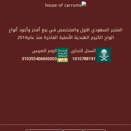
المتجر السعودي الاول والمتخصص في بيع أفخر وأجود أنواع
الواح الكيرم الهندية الأصلية الفاخرة منذ عام2016
السجل التجاري
الرقم الضريبي
1010788191
310355406600003