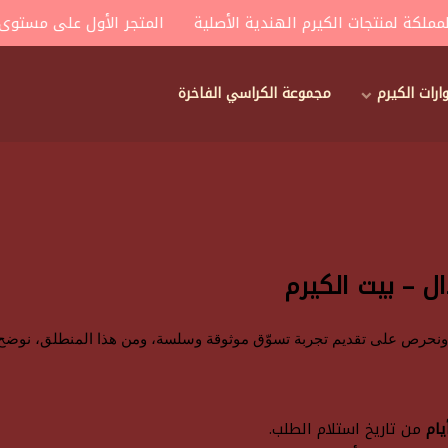
كة لمنتجات الكيرم الهندية الأصلية
المتجر الأول على مستوى الم
ات الكيرم
مجموعة الكراسي الفاخرة
ل – بيت الكيرم
ا، ونحرص على تقديم تجربة تسوّق موثوقة وسلسة، ومن هذا المنطلق، نو
من تاريخ استلام الطلب.