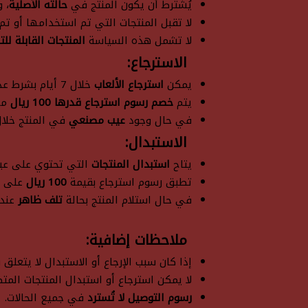
يُشترط أن يكون المنتج في
حالته الأصلية
، 
لا تقبل المنتجات التي تم استخدامها أو تم
لا تشمل هذه السياسة
المنتجات القابلة للت
الاسترجاع:
يمكن
استرجاع الألعاب
خلال 7 أيام بشرط عدم استخدامها.
يتم
خصم رسوم استرجاع قدرها 100 ريال
من 
في حال وجود
عيب مصنعي
في المنتج خلال 7 أيام من الاستلام، يتم الاس
الاستبدال:
يتاح
استبدال المنتجات
التي تحتوي على عيو
تطبق رسوم استرجاع بقيمة
100 ريال
على عم
في حال استلام المنتج بحالة
تلف ظاهر
عند ا
ملاحظات إضافية:
إذا كان سبب الإرجاع أو الاستبدال لا يتعلق
لا يمكن استرجاع أو استبدال المنتجات المتض
رسوم التوصيل لا تُسترد
في جميع الحالات.