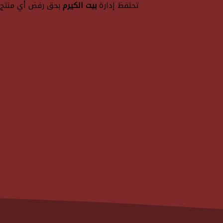
تحتفظ إدارة
بيت الكيرم
بحق رفض أي منتج ل