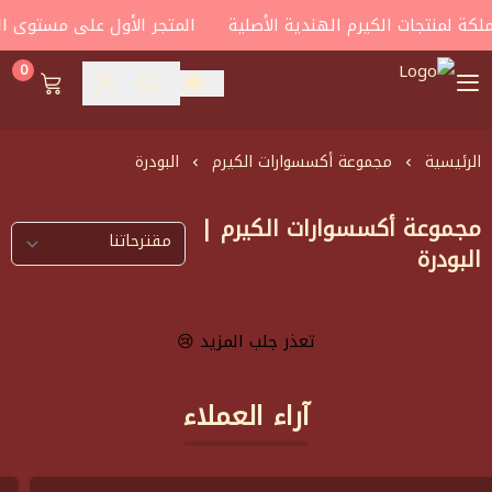
كة لمنتجات الكيرم الهندية الأصلية
المتجر الأول على مستوى الم
0
house of carroms
الرئيسية
مجموعة أكسسوارات الكيرم
البودرة
مجموعة أكسسوارات الكيرم |
البودرة
تعذر جلب المزيد 😢
آراء العملاء