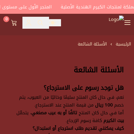
كة لمنتجات الكيرم الهندية الأصلية
المتجر الأول على مستوى الم
0
house of carroms
الرئيسية
الأسئلة الشائعة
الأسئلة الشائعة
هل توجد رسوم على الاسترجاع؟
نعم، في حال كان المنتج سليمًا وخاليًا من العيوب، يتم
خصم
100 ريال
من قيمة المنتج عند الاسترجاع.
أما في حال كان المنتج
تالفًا أو به عيب مصنعي
، يتحمّل
بيت الكيرم
كافة رسوم الإرجاع.
كيف يمكنني تقديم طلب استرجاع أو استبدال؟