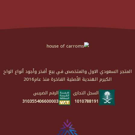
المتجر السعودي الاول والمتخصص في بيع أفخر وأجود أنواع الواح
الكيرم الهندية الأصلية الفاخرة منذ عام2016
السجل التجاري
الرقم الضريبي
1010788191
310355406600003